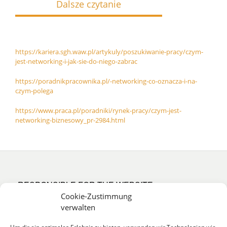
Dalsze czytanie
https://kariera.sgh.waw.pl/artykuly/poszukiwanie-pracy/czym-
jest-networking-i-jak-sie-do-niego-zabrac
https://poradnikpracownika.pl/-networking-co-oznacza-i-na-
czym-polega
https://www.praca.pl/poradniki/rynek-pracy/czym-jest-
networking-biznesowy_pr-2984.html
RESPONSIBLE FOR THE WEBSITE:
Cookie-Zustimmung
verwalten
Wisamar Bildungsgesellschaft gemeinnützige GmbH