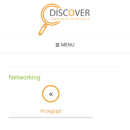
Skip
to
content
MENU
Networking
«
Przegląd