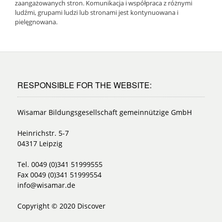
zaangażowanych stron. Komunikacja i współpraca z różnymi
ludźmi, grupami ludzi lub stronami jest kontynuowana i
pielęgnowana.
RESPONSIBLE FOR THE WEBSITE:
Wisamar Bildungsgesellschaft gemeinnützige GmbH
Heinrichstr. 5-7
04317 Leipzig
Tel. 0049 (0)341 51999555
Fax 0049 (0)341 51999554
info@wisamar.de
Copyright © 2020 Discover