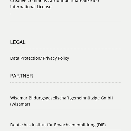
Creative Commons Attribution-ShareAlike 4.0
International License
.
LEGAL
Data Protection/ Privacy Policy
PARTNER
Wisamar Bildungsgesellschaft gemeinnützige GmbH
(Wisamar)
Deutsches Institut für Erwachsenenbildung (DIE)