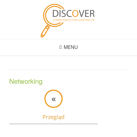
Skip
to
content
MENU
Networking
«
Przegląd