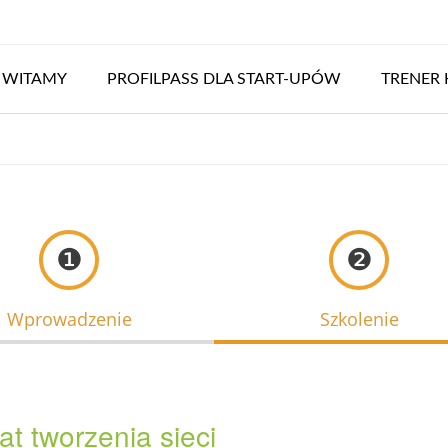
WITAMY
PROFILPASS DLA START-UPÓW
TRENER 
❶
❷
Wprowadzenie
Szkolenie
at tworzenia sieci