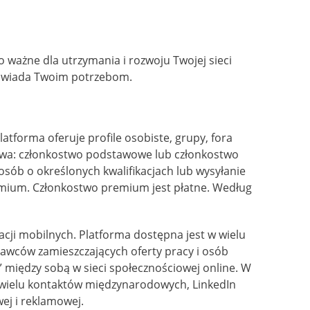
zo ważne dla utrzymania i rozwoju Twojej sieci
dpowiada Twoim potrzebom.
tforma oferuje profile osobiste, grupy, fora
stwa: członkostwo podstawowe lub członkostwo
sób o określonych kwalifikacjach lub wysyłanie
remium. Członkostwo premium jest płatne. Według
acji mobilnych. Platforma dostępna jest w wielu
dawców zamieszczających oferty pracy i osób
” między sobą w sieci społecznościowej online. W
z wielu kontaktów międzynarodowych, LinkedIn
ej i reklamowej.