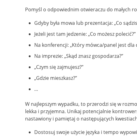
Pomyśl o odpowiednim otwieraczu do małych rozmó
Gdyby była mowa lub prezentacja: „Co sądzis
Jeżeli jest tam jedzenie: „Co możesz polecić?”
Na konferencji: „Który mówca/panel jest dla c
Na imprezie: „Skąd znasz gospodarza?”
„Czym się zajmujesz?”
„Gdzie mieszkasz?”
…
W najlepszym wypadku, to przerodzi się w rozmo
lekka i przyjemna. Unikaj potencjalnie kontrowers
nastawiony i pamiętaj o następujących kwestia
Dostosuj swoje użycie języka i tempo wypowi