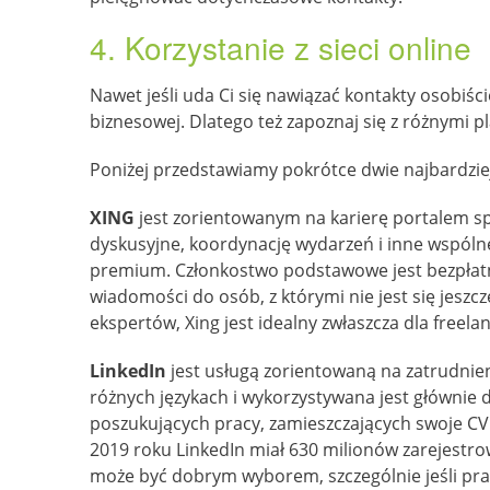
4. Korzystanie z sieci online
Nawet jeśli uda Ci się nawiązać kontakty osobiści
biznesowej. Dlatego też zapoznaj się z różnymi 
Poniżej przedstawiamy pokrótce dwie najbardzie
XING
jest zorientowanym na karierę portalem spo
dyskusyjne, koordynację wydarzeń i inne wspóln
premium. Członkostwo podstawowe jest bezpłatne,
wiadomości do osób, z którymi nie jest się jes
ekspertów, Xing jest idealny zwłaszcza dla freela
LinkedIn
jest usługą zorientowaną na zatrudnien
różnych językach i wykorzystywana jest głównie
poszukujących pracy, zamieszczających swoje CV.
2019 roku LinkedIn miał 630 milionów zarejestr
może być dobrym wyborem, szczególnie jeśli prac