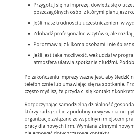
Przygotuj się na imprezę, dowiedz się o ucze
poszczególnych osób, z którymi planujesz r
Jeśli masz trudności z uczestniczeniem w wy
Zdobądź profesjonalne wizytówki, ale rozdaj 
Porozmawiaj z kilkoma osobami i nie śpiesz 
Jeśli jest taka możliwość, weź udział w prog
atmosfera ułatwia spotkanie z ludźmi. Podobn
Po zakończeniu imprezy ważne jest, aby śledzić n
telefonicznie lub umawiając się na spotkanie. Pr
często myślisz, że przyda ci się kontakt z konk
Rozpoczynając samodzielną działalność gospodar
którzy radzą sobie z podobnymi wyzwaniami i pyta
organizacje związane ze wspólnym miejscem pracy
pracy dla nowych firm. Wymiana z innymi nowym
pielęgnować dotychczasowe kontakty.