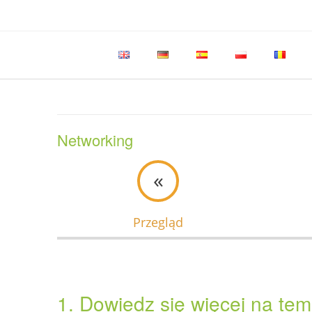
Skip
to
content
Networking
«
Przegląd
1. Dowiedz się więcej na tem