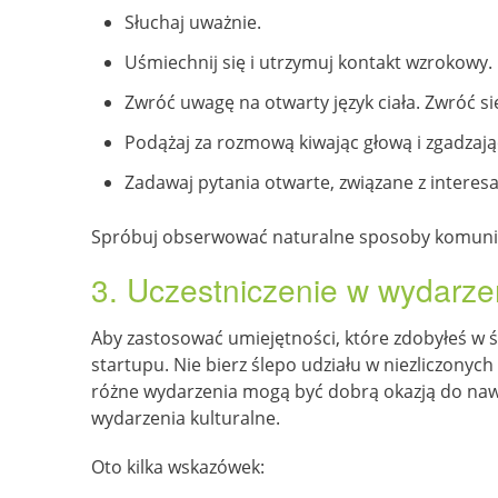
Słuchaj uważnie.
Uśmiechnij się i utrzymuj kontakt wzrokowy.
Zwróć uwagę na otwarty język ciała. Zwróć si
Podążaj za rozmową kiwając głową i zgadzając 
Zadawaj pytania otwarte, związane z interes
Spróbuj obserwować naturalne sposoby komunikowa
3. Uczestniczenie w wydarze
Aby zastosować umiejętności, które zdobyłeś w św
startupu. Nie bierz ślepo udziału w niezliczonych
różne wydarzenia mogą być dobrą okazją do nawiąz
wydarzenia kulturalne.
Oto kilka wskazówek: