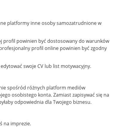
i inne platformy inne osoby samozatrudnione w
Twój profil powinien być dostosowany do warunków
 profesjonalny profil online powinien być zgodny
, edytować swoje CV lub list motywacyjny.
ożnie spośród różnych platform mediów
wojego osobistego konta. Zamiast zapisywać się na
h byłaby odpowiednia dla Twojego biznesu.
eś na imprezie.