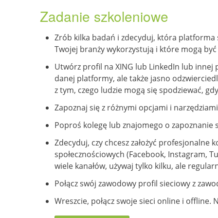
Zadanie szkoleniowe
Zrób kilka badań i zdecyduj, która platforma
Twojej branży wykorzystują i które mogą być
Utwórz profil na XING lub LinkedIn lub inne
danej platformy, ale także jasno odzwiercied
z tym, czego ludzie mogą się spodziewać, gdy
Zapoznaj się z różnymi opcjami i narzędziami 
Poproś kolegę lub znajomego o zapoznanie si
Zdecyduj, czy chcesz założyć profesjonalne 
społecznościowych (Facebook, Instagram, Tumbl
wiele kanałów, używaj tylko kilku, ale regul
Połącz swój zawodowy profil sieciowy z za
Wreszcie, połącz swoje sieci online i offline