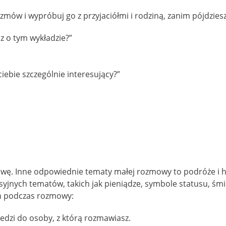
w i wypróbuj go z przyjaciółmi i rodziną, zanim pójdziesz 
z o tym wykładzie?”
iebie szczególnie interesujący?”
wę. Inne odpowiednie tematy małej rozmowy to podróże i ho
yjnych tematów, takich jak pieniądze, symbole statusu, śmier
ch podczas rozmowy:
edzi do osoby, z którą rozmawiasz.