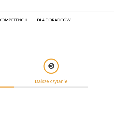
KOMPETENCJI
DLA DORADCÓW
❸
Dalsze czytanie