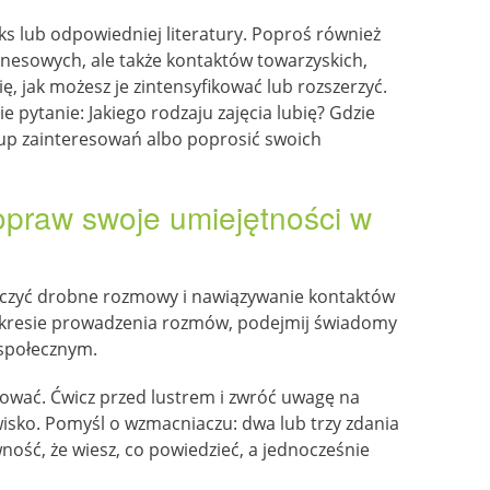
ks lub odpowiedniej literatury. Poproś również
iznesowych, ale także kontaktów towarzyskich,
, jak możesz je zintensyfikować lub rozszerzyć.
 pytanie: Jakiego rodzaju zajęcia lubię? Gdzie
up zainteresowań albo poprosić swoich
popraw swoje umiejętności w
czyć drobne rozmowy i nawiązywanie kontaktów
 zakresie prowadzenia rozmów, podejmij świadomy
 społecznym.
ntować. Ćwicz przed lustrem i zwróć uwagę na
zwisko. Pomyśl o wzmacniaczu: dwa lub trzy zdania
ność, że wiesz, co powiedzieć, a jednocześnie