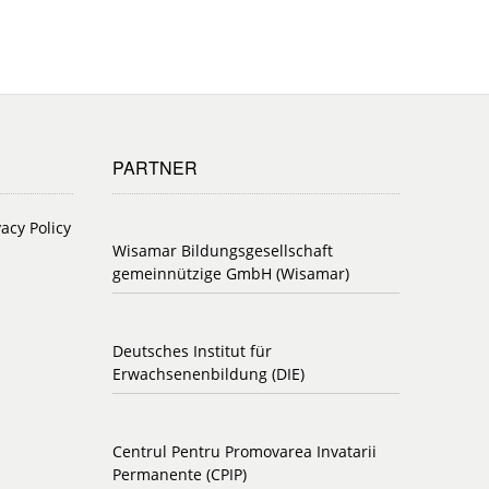
PARTNER
vacy Policy
Wisamar Bildungsgesellschaft
gemeinnützige GmbH (Wisamar)
Deutsches Institut für
Erwachsenenbildung (DIE)
Centrul Pentru Promovarea Invatarii
Permanente (CPIP)