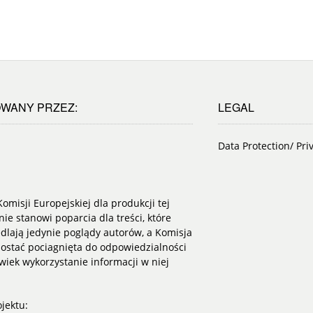
WANY PRZEZ:
LEGAL
Data Protection/ Pri
omisji Europejskiej dla produkcji tej
nie stanowi poparcia dla treści, które
dlają jedynie poglądy autorów, a Komisja
ostać pociagnięta do odpowiedzialności
lwiek wykorzystanie informacji w niej
jektu: