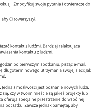
skusji. Zmodyfikuj swoje pytania i otwieracze do
aby Ci towarzyszył.
ązać kontakt z ludźmi. Bardziej relaksująca
awiązania kontaktu z ludźmi.
 godzin po pierwszym spotkaniu, pisząc e-mail,
gię długoterminowego utrzymania swojej sieci: Jak
imś.
Jedną z możliwości jest poznanie nowych ludzi,
się, czy w twoim mieście są jakieś projekty lub
a oferują specjalne przestrzenie do wspólnej
a początku. Zawsze jednak pamiętaj, aby