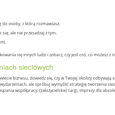
ę do osoby, z którą rozmawiasz.
się, ale nie przesadzaj z tym.
ami.
nia się innych ludzi i zobacz, czy jest coś, co możesz z n
niach sieciowych
iecie biznesu, dowiedz się, czy w Twojej okolicy odbywają si
 wydarzeniach, ale spróbuj wymyślić strategię tworzenia siec
ania współpracy: (założycielskie) targi, imprezy dla absolw