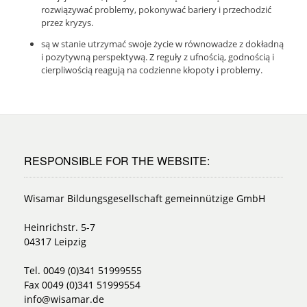
rozwiązywać problemy, pokonywać bariery i przechodzić
przez kryzys.
są w stanie utrzymać swoje życie w równowadze z dokładną
i pozytywną perspektywą. Z reguły z ufnością, godnością i
cierpliwością reagują na codzienne kłopoty i problemy.
RESPONSIBLE FOR THE WEBSITE:
Wisamar Bildungsgesellschaft gemeinnützige GmbH
Heinrichstr. 5-7
04317 Leipzig
Tel. 0049 (0)341 51999555
Fax 0049 (0)341 51999554
info@wisamar.de