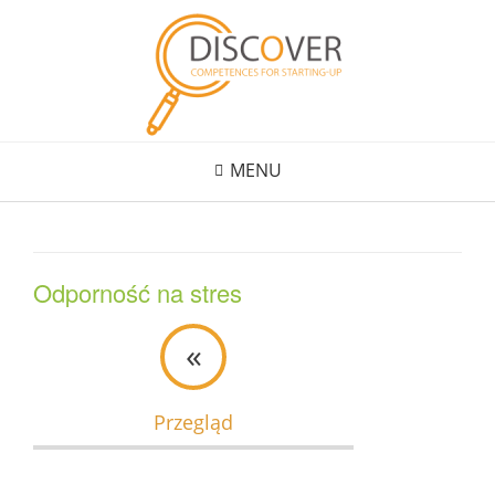
Skip
to
content
MENU
Odporność na stres
«
Przegląd