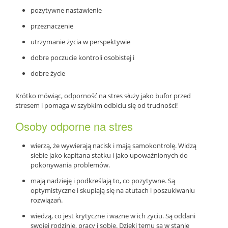
pozytywne nastawienie
przeznaczenie
utrzymanie życia w perspektywie
dobre poczucie kontroli osobistej i
dobre życie
Krótko mówiąc, odporność na stres służy jako bufor przed
stresem i pomaga w szybkim odbiciu się od trudności!
Osoby odporne na stres
wierzą, że wywierają nacisk i mają samokontrolę. Widzą
siebie jako kapitana statku i jako upoważnionych do
pokonywania problemów.
mają nadzieję i podkreślają to, co pozytywne. Są
optymistyczne i skupiają się na atutach i poszukiwaniu
rozwiązań.
wiedzą, co jest krytyczne i ważne w ich życiu. Są oddani
swojej rodzinie, pracy i sobie. Dzięki temu są w stanie