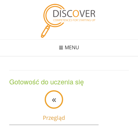
Skip
to
content
MENU
Gotowość do uczenia się
«
Przegląd