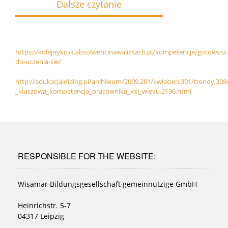
Dalsze czytanie
https://kolejnykrok.absolwencinawalizkach.pl/kompetencje/gotowosc
do-uczenia-sie/
http://edukacjaidialog.pl/archiwum/2009,261/kwiecien,301/trendy,308
_kluczowa_kompetencja_pracownika_xxi_wieku,2196.html
RESPONSIBLE FOR THE WEBSITE:
Wisamar Bildungsgesellschaft gemeinnützige GmbH
Heinrichstr. 5-7
04317 Leipzig