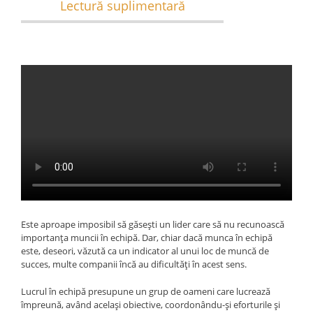
Lectură suplimentară
Este aproape imposibil să găsești un lider care să nu recunoască
importanța muncii în echipă. Dar, chiar dacă munca în echipă
este, deseori, văzută ca un indicator al unui loc de muncă de
succes, multe companii încă au dificultăți în acest sens.
Lucrul în echipă presupune un grup de oameni care lucrează
împreună, având același obiective, coordonându-și eforturile și