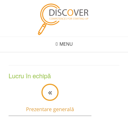
Skip
to
content
MENU
Lucru în echipă
«
Prezentare generală