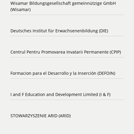
Wisamar Bildungsgesellschaft gemeinnützige GmbH
(Wisamar)
Deutsches Institut für Erwachsenenbildung (DIE)
Centrul Pentru Promovarea Invatarii Permanente (CPIP)
Formacion para el Desarrollo y la Inserción (DEFOIN)
I and F Education and Development Limited (I & F)
STOWARZYSZENIE ARID (ARID)