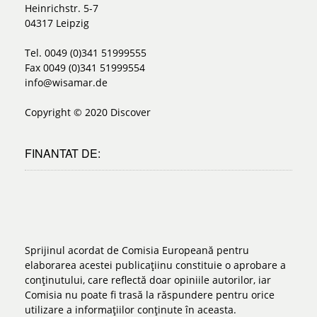
Heinrichstr. 5-7
04317 Leipzig
Tel. 0049 (0)341 51999555
Fax 0049 (0)341 51999554
info@wisamar.de
Copyright © 2020 Discover
FINANTAT DE:
Sprijinul acordat de Comisia Europeană pentru
elaborarea acestei publicațiinu constituie o aprobare a
conținutului, care reflectă doar opiniile autorilor, iar
Comisia nu poate fi trasă la răspundere pentru orice
utilizare a informațiilor conținute în aceasta.