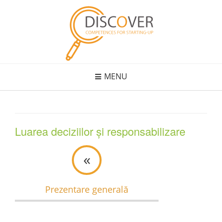
Skip
to
content
MENU
Luarea deciziilor și responsabilizare
«
Prezentare generală