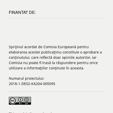
FINANTAT DE:
Sprijinul acordat de Comisia Europeană pentru
elaborarea acestei publicațiinu constituie o aprobare a
conținutului, care reflectă doar opiniile autorilor, iar
Comisia nu poate fi trasă la răspundere pentru orice
utilizare a informațiilor conținute în aceasta.
Numarul proiectului:
2018-1-DE02-KA204-005095