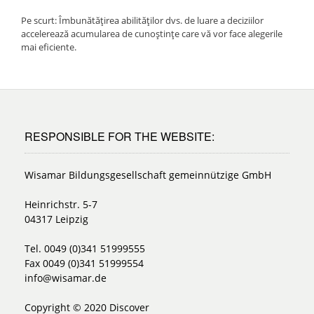
Pe scurt: Îmbunătățirea abilităților dvs. de luare a deciziilor
accelerează acumularea de cunoștințe care vă vor face alegerile
mai eficiente.
RESPONSIBLE FOR THE WEBSITE:
Wisamar Bildungsgesellschaft gemeinnützige GmbH
Heinrichstr. 5-7
04317 Leipzig
Tel. 0049 (0)341 51999555
Fax 0049 (0)341 51999554
info@wisamar.de
Copyright © 2020 Discover