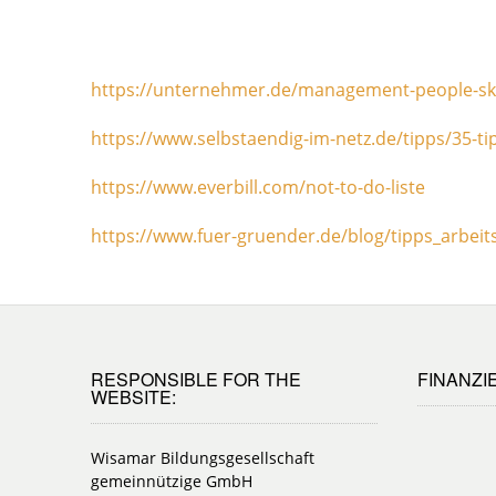
https://unternehmer.de/management-people-skil
https://www.selbstaendig-im-netz.de/tipps/35-ti
https://www.everbill.com/not-to-do-liste
https://www.fuer-gruender.de/blog/tipps_arbeits
RESPONSIBLE FOR THE
FINANZI
WEBSITE:
Wisamar Bildungsgesellschaft
gemeinnützige GmbH