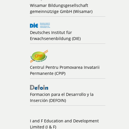
Wisamar Bildungsgesellschaft
gemeinnützige GmbH (Wisamar)
Deutsches Institut für
Erwachsenenbildung (DIE)
Centrul Pentru Promovarea Invatarii
Permanente (CPIP)
Formacion para el Desarrollo y la
Inserción (DEFOIN)
I and F Education and Development
Limited (I & F)