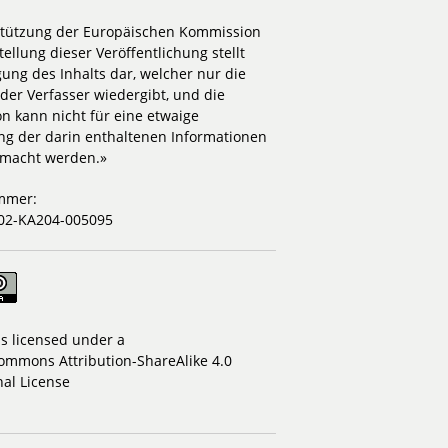
stützung der Europäischen Kommission
tellung dieser Veröffentlichung stellt
igung des Inhalts dar, welcher nur die
der Verfasser wiedergibt, und die
n kann nicht für eine etwaige
g der darin enthaltenen Informationen
emacht werden.»
mmer:
02-KA204-005095
is licensed under a
ommons Attribution-ShareAlike 4.0
nal License