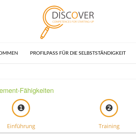
KOMMEN
PROFILPASS FÜR DIE SELBSTSTÄNDIGKEIT
ement-Fähigkeiten
❶
❷
Einführung
Training