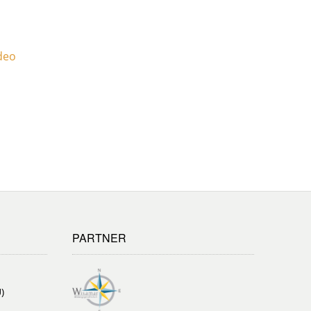
deo
PARTNER
)