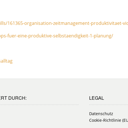
ls/161365-organisation-zeitmanagement-produktivitaet-vi
pps-fuer-eine-produktive-selbstaendigkeit-1-planung/
alltag
ERT DURCH:
LEGAL
Datenschutz
Cookie-Richtlinie (EU