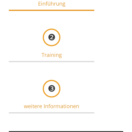
Einführung
❷
Training
❸
weitere Informationen