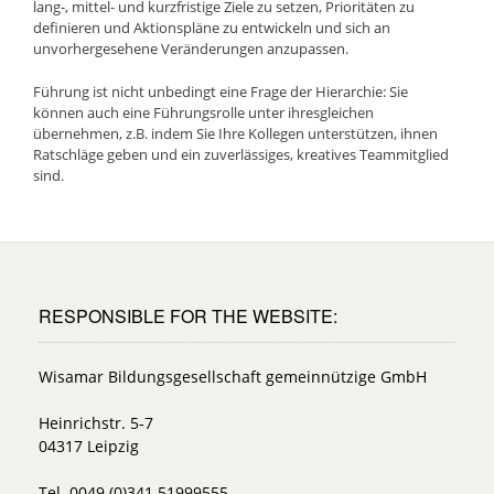
lang-, mittel- und kurzfristige Ziele zu setzen, Prioritäten zu
definieren und Aktionspläne zu entwickeln und sich an
unvorhergesehene Veränderungen anzupassen.
Führung ist nicht unbedingt eine Frage der Hierarchie: Sie
können auch eine Führungsrolle unter ihresgleichen
übernehmen, z.B. indem Sie Ihre Kollegen unterstützen, ihnen
Ratschläge geben und ein zuverlässiges, kreatives Teammitglied
sind.
RESPONSIBLE FOR THE WEBSITE:
Wisamar Bildungsgesellschaft gemeinnützige GmbH
Heinrichstr. 5-7
04317 Leipzig
Tel. 0049 (0)341 51999555