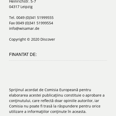
Heinrichstr. 5-7
04317 Leipzig
Tel. 0049 (0)341 51999555
Fax 0049 (0)341 51999554
info@wisamar.de
Copyright © 2020 Discover
FINANTAT DE:
Sprijinul acordat de Comisia Europeană pentru
elaborarea acestei publicațiinu constituie o aprobare a
conținutului, care reflectă doar opiniile autorilor, iar
Comisia nu poate fi trasă la răspundere pentru orice
utilizare a informațiilor conținute în aceasta.