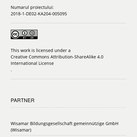
Numarul proiectului:
2018-1-DE02-KA204-005095
This work is licensed under a
Creative Commons Attribution-ShareAlike 4.0
International License
.
PARTNER
Wisamar Bildungsgesellschaft gemeinnützige GmbH
(Wisamar)