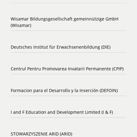
Wisamar Bildungsgesellschaft gemeinnützige GmbH
(Wisamar)
Deutsches Institut für Erwachsenenbildung (DIE)
Centrul Pentru Promovarea Invatarii Permanente (CPIP)
Formacion para el Desarrollo y la Inserción (DEFOIN)
I and F Education and Development Limited (I & F)
STOWARZYSZENIE ARID (ARID)