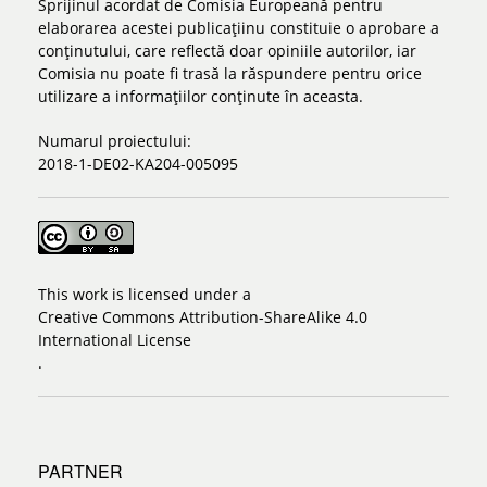
Sprijinul acordat de Comisia Europeană pentru
elaborarea acestei publicațiinu constituie o aprobare a
conținutului, care reflectă doar opiniile autorilor, iar
Comisia nu poate fi trasă la răspundere pentru orice
utilizare a informațiilor conținute în aceasta.
Numarul proiectului:
2018-1-DE02-KA204-005095
This work is licensed under a
Creative Commons Attribution-ShareAlike 4.0
International License
.
PARTNER