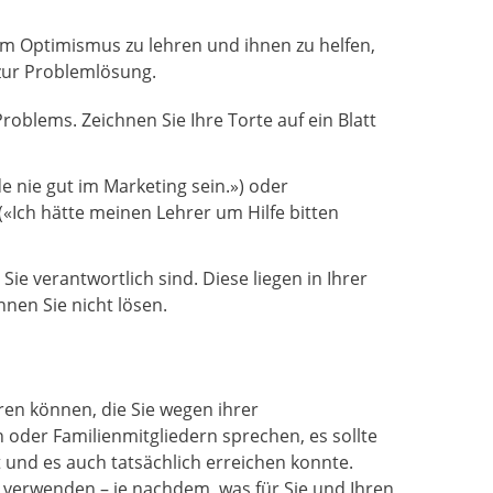
um Optimismus zu lehren und ihnen zu helfen,
 zur Problemlösung.
Problems. Zeichnen Sie Ihre Torte auf ein Blatt
e nie gut im Marketing sein.») oder
(«Ich hätte meinen Lehrer um Hilfe bitten
e verantwortlich sind. Diese liegen in Ihrer
nnen Sie nicht lösen.
ren können, die Sie wegen ihrer
der Familienmitgliedern sprechen, es sollte
t und es auch tatsächlich erreichen konnte.
s verwenden – je nachdem, was für Sie und Ihren