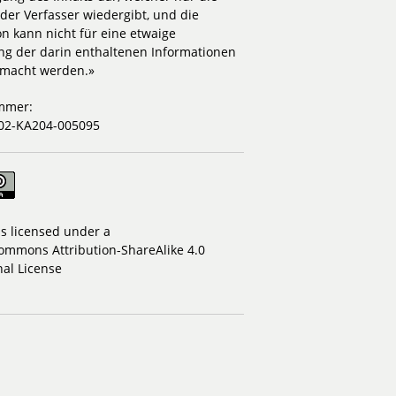
der Verfasser wiedergibt, und die
n kann nicht für eine etwaige
g der darin enthaltenen Informationen
emacht werden.»
mmer:
02-KA204-005095
is licensed under a
ommons Attribution-ShareAlike 4.0
nal License