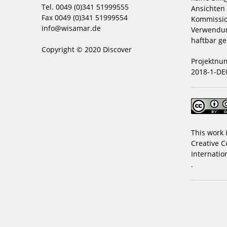
Tel. 0049 (0)341 51999555
Ansichten 
Fax 0049 (0)341 51999554
Kommissio
info@wisamar.de
Verwendun
haftbar g
Copyright © 2020 Discover
Projektnu
2018-1-DE
This work 
Creative C
Internatio
.