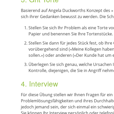
Basierend auf Angela Duckworths Konzept des » G
sich ihrer Gedanken bewusst zu werden. Die Schri
Stellen Sie sich Ihr Problem als eine Torte v
Papier und benennen Sie Ihre Tortenstücke.
Stellen Sie dann für jedes Stück fest, ob Ih
vorübergehend sind («Meine Kollegen haben m
sollen.») oder anderen («Der Kunde hat um 
Überlegen Sie sich genau, welche Ursachen I
Kontrolle, diejenigen, die Sie in Angriff neh
4. Interview
Für diese Übung stellen wir Ihnen Fragen für ein
Problemlösungsfähigkeiten und ihres Durchhalt
jedoch jemand sein, der sich einmal ein schwieri
Sie können Ihr Interview persönlich oder telefo