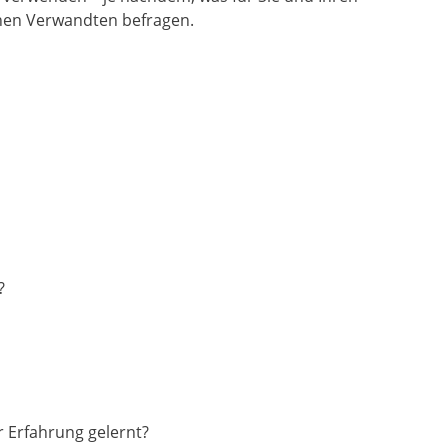
nahen Verwandten befragen.
?
r Erfahrung gelernt?