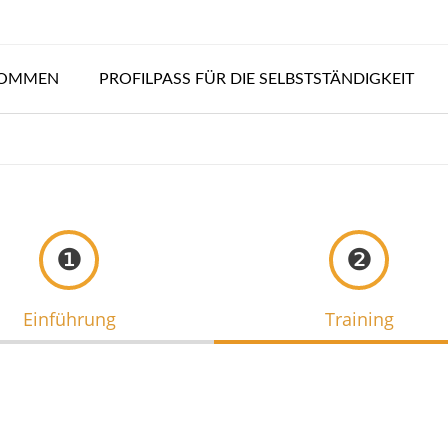
KOMMEN
PROFILPASS FÜR DIE SELBSTSTÄNDIGKEIT
❶
❷
Einführung
Training