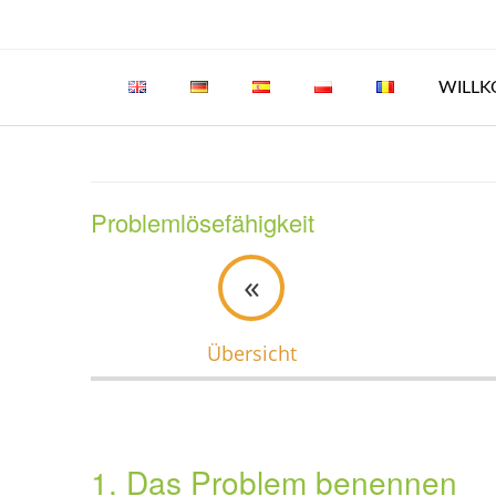
Skip
to
content
WILL
Problemlösefähigkeit
«
Übersicht
1. Das Problem benennen