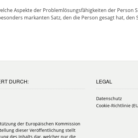
lche Aspekte der Problemlösungsfähigkeiten der Person S
besonders markanten Satz, den die Person gesagt hat, den S
ERT DURCH:
LEGAL
Datenschutz
Cookie-Richtlinie (EU
stützung der Europäischen Kommission
tellung dieser Veröffentlichung stellt
igung des Inhalts dar, welcher nur die