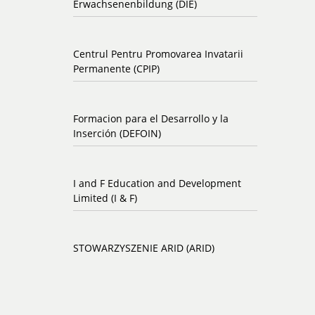
Erwachsenenbildung (DIE)
Centrul Pentru Promovarea Invatarii
Permanente (CPIP)
Formacion para el Desarrollo y la
Inserción (DEFOIN)
I and F Education and Development
Limited (I & F)
STOWARZYSZENIE ARID (ARID)