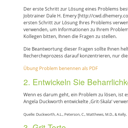
Der erste Schritt zur Lösung eines Problems best
Jobtrainer Dale H. Emery [http://cwd.dhemery.co
ersten Schritt zur Lösung Ihres Problems verwe
verwenden, um Informationen zu Ihrem Problem h
Kollegen bitten, Ihnen die Fragen zu stellen.
Die Beantwortung dieser Fragen sollte Ihnen hel
Rechercheprozess darauf konzentrieren, nur die
Übung Problem benennen als PDF
2. Entwickeln Sie Beharrlichk
Wenn es darum geht, ein Problem zu lösen, ist es
Angela Duckworth entwickelte ‚Grit-Skala‘ verwe
Quelle: Duckworth, A.L., Peterson, C., Matthews, M.D., & Kelly,
3. Grit Torte