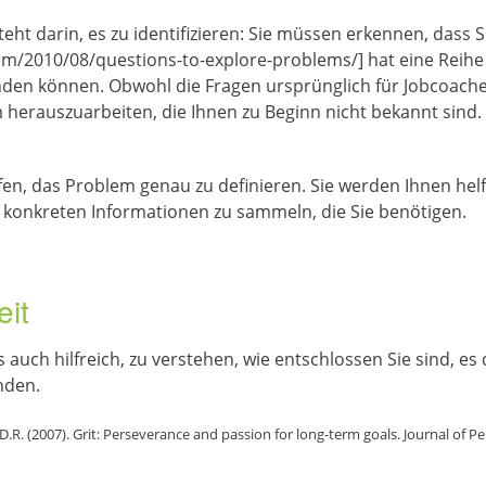
eht darin, es zu identifizieren: Sie müssen erkennen, dass S
m/2010/08/questions-to-explore-problems/] hat eine Reihe vo
nden können. Obwohl die Fragen ursprünglich für Jobcoache
erauszuarbeiten, die Ihnen zu Beginn nicht bekannt sind. 
fen, das Problem genau zu definieren. Sie werden Ihnen hel
 konkreten Informationen zu sammeln, die Sie benötigen.
eit
 auch hilfreich, zu verstehen, wie entschlossen Sie sind, es
nden.
 D.R. (2007). Grit: Perseverance and passion for long-term goals. Journal of P