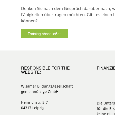
Denken Sie nach dem Gespräch darüber nach, we
Fähigkeiten übertragen möchten. Gibt es einen 
können?
Training abschließen
RESPONSIBLE FOR THE
FINANZI
WEBSITE:
Wisamar Bildungsgesellschaft
gemeinnützige GmbH
Heinrichstr. 5-7
Die Unter
04317 Leipzig
für die Ers
keine Bill