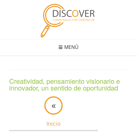
Saltar
al
contenido
MENÚ
Creatividad, pensamiento visionario e
innovador, un sentido de oportunidad
«
Inicio