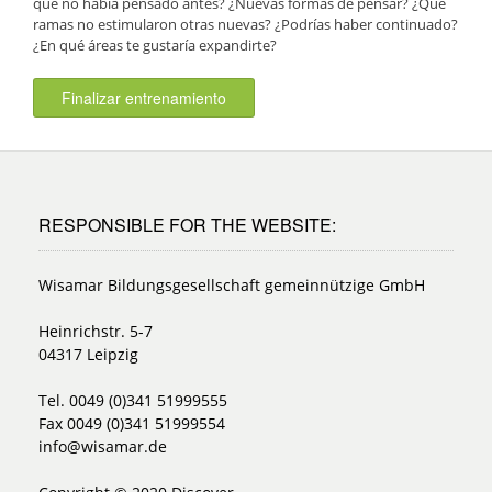
que no había pensado antes? ¿Nuevas formas de pensar? ¿Qué
ramas no estimularon otras nuevas? ¿Podrías haber continuado?
¿En qué áreas te gustaría expandirte?
Finalizar entrenamiento
RESPONSIBLE FOR THE WEBSITE:
Wisamar Bildungsgesellschaft gemeinnützige GmbH
Heinrichstr. 5-7
04317 Leipzig
Tel. 0049 (0)341 51999555
Fax 0049 (0)341 51999554
info@wisamar.de