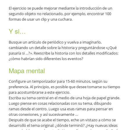
El ejercicio se puede mejorar mediante la introducción de un
segundo objeto no relacionado, por ejemplo, encontrar 100
formas de usar un clip y una cuchara.
Y si…
Busque un artículo de periódico y vuelva a imaginarlo,
cambiando un detalle sobre la historia y preguntándose «¿Qué
pasaría si …?». Reescribe la historia con los detalles modificados:
¿cómo habrían sido diferentes los eventos?
Mapa mental
Configure un temporizador para 15-60 minutos, según su
preferencia. Al principio, es posible que desee tomarse su tiempo
para acostumbrarse a este ejercicio.
Escriba su tema central en el medio de una hoja de papel grande.
Luego piense en cosas relacionadas con su tema, dibujando
ramas desde el centro. Luego usa esas ramas para pensar en
otras conexiones, y así sucesivamente …
Después de que se acabe el tiempo, eche un vistazo a cómo se
desarrolló el tema original: ¿dónde terminó? ¿Hay nuevas ideas