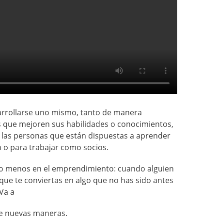
arrollarse uno mismo, tanto de manera
as que mejoren sus habilidades o conocimientos,
, las personas que están dispuestas a aprender
 o para trabajar como socios.
cho menos en el emprendimiento: cuando alguien
 que te conviertas en algo que no has sido antes
Va a
de nuevas maneras.