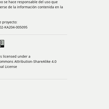
no se hace responsable del uso que
rse de la información contenida en la
 proyecto:
02-KA204-005095
is licensed under a
ommons Attribution-ShareAlike 4.0
nal License