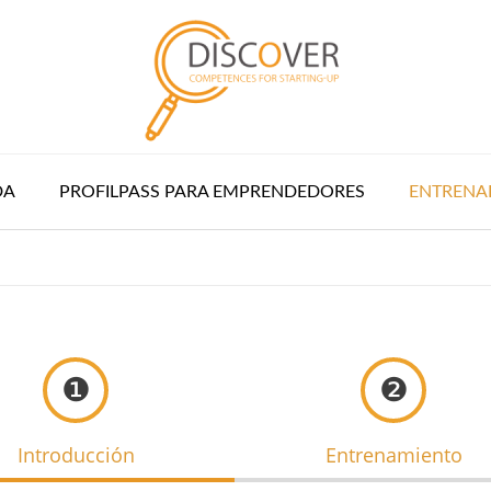
DA
PROFILPASS PARA EMPRENDEDORES
ENTRENA
❶
❷
Introducción
Entrenamiento