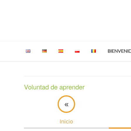
Saltar
al
contenido
BIENVENI
Voluntad de aprender
«
Inicio