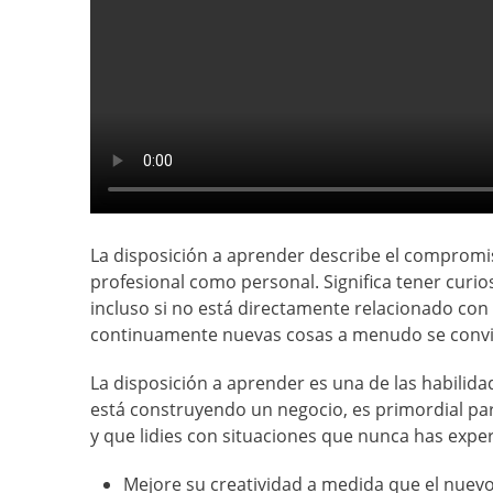
La disposición a aprender describe el comprom
profesional como personal. Significa tener curi
incluso si no está directamente relacionado con
continuamente nuevas cosas a menudo se convier
La disposición a aprender es una de las habili
está construyendo un negocio, es primordial para
y que lidies con situaciones que nunca has exper
Mejore su creatividad a medida que el nuev