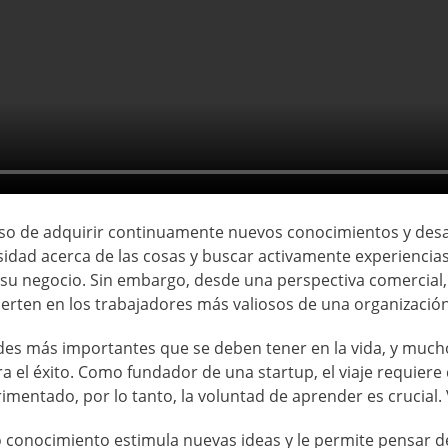
iso de adquirir continuamente nuevos conocimientos y des
osidad acerca de las cosas y buscar activamente experienci
 su negocio. Sin embargo, desde una perspectiva comercial
ten en los trabajadores más valiosos de una organización
dades más importantes que se deben tener en la vida, y mu
 el éxito. Como fundador de una startup, el viaje requiere
imentado, por lo tanto, la voluntad de aprender es crucial. 
o conocimiento estimula nuevas ideas y le permite pensar 