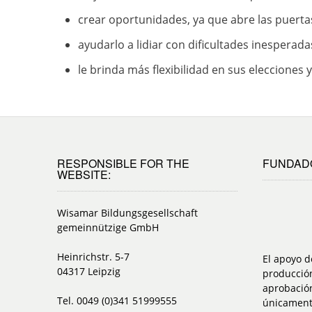
crear oportunidades, ya que abre las puerta
ayudarlo a lidiar con dificultades inespera
le brinda más flexibilidad en sus elecciones
RESPONSIBLE FOR THE
FUNDAD
WEBSITE:
Wisamar Bildungsgesellschaft
gemeinnützige GmbH
Heinrichstr. 5-7
El apoyo d
04317 Leipzig
producción
aprobación
Tel. 0049 (0)341 51999555
únicamente