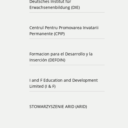
Deutsches Institut für
Erwachsenenbildung (DIE)
Centrul Pentru Promovarea Invatarii
Permanente (CPIP)
Formacion para el Desarrollo y la
Inserción (DEFOIN)
I and F Education and Development
Limited (I & F)
STOWARZYSZENIE ARID (ARID)