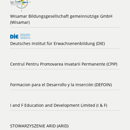
Wisamar Bildungsgesellschaft gemeinnützige GmbH
(Wisamar)
Deutsches Institut für Erwachsenenbildung (DIE)
Centrul Pentru Promovarea Invatarii Permanente (CPIP)
Formacion para el Desarrollo y la Inserción (DEFOIN)
I and F Education and Development Limited (I & F)
STOWARZYSZENIE ARID (ARID)