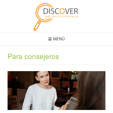
Saltar
al
contenido
MENÚ
Para consejeros