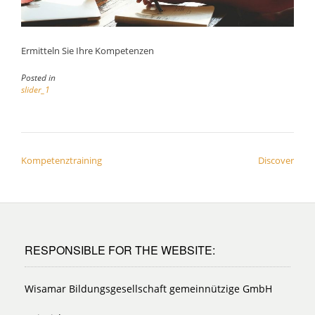
Ermitteln Sie Ihre Kompetenzen
Posted in
slider_1
Post
Kompetenztraining
Discover
navigation
RESPONSIBLE FOR THE WEBSITE:
Wisamar Bildungsgesellschaft gemeinnützige GmbH