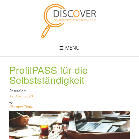
Skip
to
content
MENU
ProfilPASS für die
Selbstständigkeit
Posted on
17. April 2020
by
Discover Team